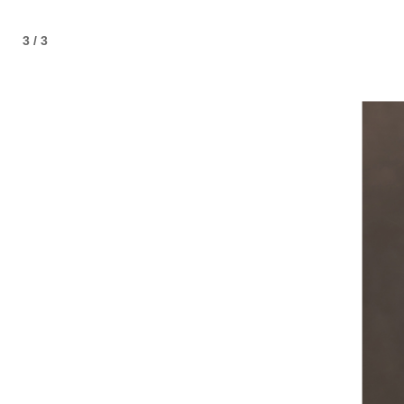
3 / 3