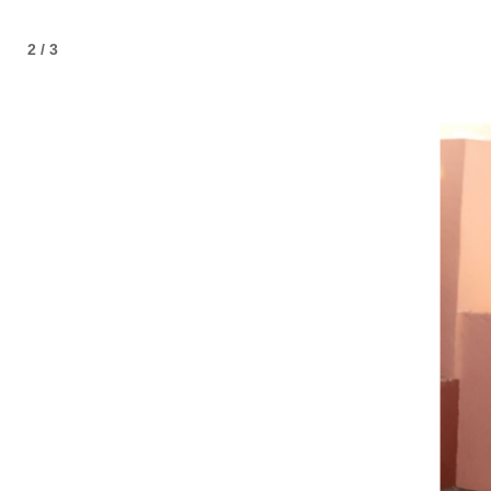
2 / 3